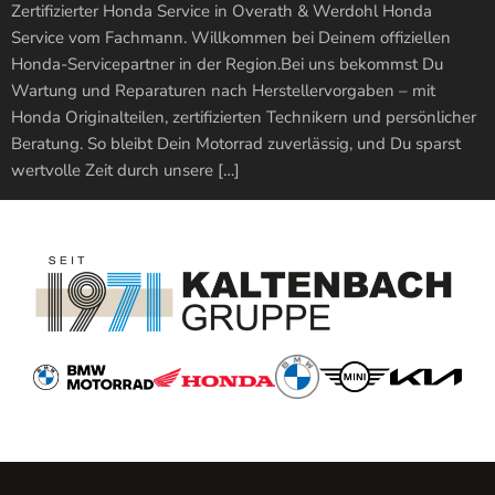
Zertifizierter Honda Service in Overath & Werdohl Honda
Service vom Fachmann. Willkommen bei Deinem offiziellen
Honda-Servicepartner in der Region.Bei uns bekommst Du
Wartung und Reparaturen nach Herstellervorgaben – mit
Honda Originalteilen, zertifizierten Technikern und persönlicher
Beratung. So bleibt Dein Motorrad zuverlässig, und Du sparst
wertvolle Zeit durch unsere […]