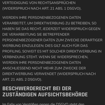
VERTEIDIGUNG VON RECHTSANSPRÜCHEN
(WIDERSPRUCH NACH ART. 21 ABS. 1 DSGVO).
WERDEN IHRE PERSONENBEZOGENEN DATEN
VERARBEITET, UM DIREKTWERBUNG ZU BETREIBEN, SO
HABEN SIE DAS RECHT, JEDERZEIT WIDERSPRUCH GEGEN
DIE VERARBEITUNG SIE BETREFFENDER
PERSONENBEZOGENER DATEN ZUM ZWECKE DERARTIGER
WERBUNG EINZULEGEN; DIES GILT AUCH FÜR DAS
PROFILING, SOWEIT ES MIT SOLCHER DIREKTWERBUNG IN
VERBINDUNG STEHT. WENN SIE WIDERSPRECHEN,
WERDEN IHRE PERSONENBEZOGENEN DATEN
ANSCHLIESSEND NICHT MEHR ZUM ZWECKE DER
DIREKTWERBUNG VERWENDET (WIDERSPRUCH NACH
ART. 21 ABS. 2 DSGVO).
BESCHWERDE­RECHT BEI DER
ZUSTÄNDIGEN AUFSICHTS­BEHÖRDE
Im Falle von Verstößen gegen die DSGVO steht den