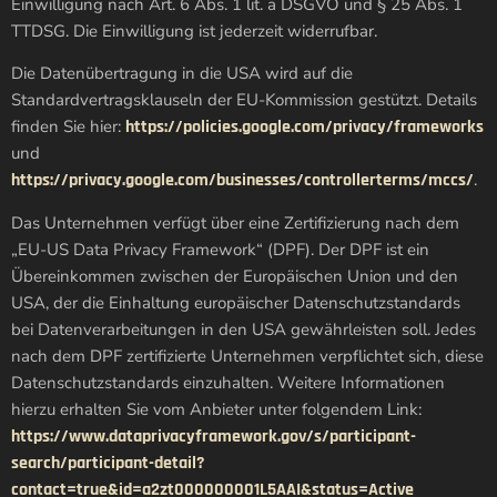
Einwilligung nach Art. 6 Abs. 1 lit. a DSGVO und § 25 Abs. 1
TTDSG. Die Einwilligung ist jederzeit widerrufbar.
Die Datenübertragung in die USA wird auf die
Standardvertragsklauseln der EU-Kommission gestützt. Details
finden Sie hier:
https://policies.google.com/privacy/frameworks
und
https://privacy.google.com/businesses/controllerterms/mccs/
.
Das Unternehmen verfügt über eine Zertifizierung nach dem
„EU-US Data Privacy Framework“ (DPF). Der DPF ist ein
Übereinkommen zwischen der Europäischen Union und den
USA, der die Einhaltung europäischer Datenschutzstandards
bei Datenverarbeitungen in den USA gewährleisten soll. Jedes
nach dem DPF zertifizierte Unternehmen verpflichtet sich, diese
Datenschutzstandards einzuhalten. Weitere Informationen
hierzu erhalten Sie vom Anbieter unter folgendem Link:
https://www.dataprivacyframework.gov/s/participant-
search/participant-detail?
contact=true&id=a2zt000000001L5AAI&status=Active