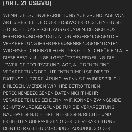
(ART. 21 DSGVO)
WENN DIE DATENVERARBEITUNG AUF GRUNDLAGE VON
ART. 6 ABS. 1 LIT. E ODER F DSGVO ERFOLGT, HABEN SIE
JEDERZEIT DAS RECHT, AUS GRÜNDEN, DIE SICH AUS
IHRER BESONDEREN SITUATION ERGEBEN, GEGEN DIE
VERARBEITUNG IHRER PERSONENBEZOGENEN DATEN
WIDERSPRUCH EINZULEGEN; DIES GILT AUCH FÜR EIN AUF
DIESE BESTIMMUNGEN GESTÜTZTES PROFILING. DIE
JEWEILIGE RECHTSGRUNDLAGE, AUF DENEN EINE
VERARBEITUNG BERUHT, ENTNEHMEN SIE DIESER
DATENSCHUTZERKLÄRUNG. WENN SIE WIDERSPRUCH
EINLEGEN, WERDEN WIR IHRE BETROFFENEN
PERSONENBEZOGENEN DATEN NICHT MEHR
VERARBEITEN, ES SEI DENN, WIR KÖNNEN ZWINGENDE
SCHUTZWÜRDIGE GRÜNDE FÜR DIE VERARBEITUNG
NACHWEISEN, DIE IHRE INTERESSEN, RECHTE UND
FREIHEITEN ÜBERWIEGEN ODER DIE VERARBEITUNG
DIENT DER GELTENDMACHUNG, AUSÜBUNG ODER