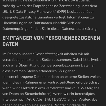
aufweisen. Eine Datenübertragung in die USA ist danach
zulässig, wenn der Empfänger eine Zertifizierung unter dem
„EU-US Data Privacy Framework“ (DPF) besitzt oder über
geeignete zusätzliche Garantien verfügt. Informationen zu
Übermittlungen an Drittstaaten einschließlich der
Datenempfänger finden Sie in dieser Datenschutzerklärung.
EMPFÄNGER VON PERSONENBEZOGENEN
DATEN
Im Rahmen unserer Geschäftstätigkeit arbeiten wir mit
verschiedenen externen Stellen zusammen. Dabei ist teilweise
auch eine Übermittlung von personenbezogenen Daten an
diese externen Stellen erforderlich. Wir geben
personenbezogene Daten nur dann an externe Stellen weiter,
wenn dies im Rahmen einer Vertragserfüllung erforderlich ist,
wenn wir gesetzlich hierzu verpflichtet sind (z. B. Weitergabe
von Daten an Steuerbehörden), wenn wir ein berechtigtes
Interesse nach Art. 6 Abs. 1 lit. f DSGVO an der Weitergabe
haben oder wenn eine sonstige Rechtsgrundlage die