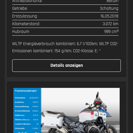
Antriebsvariante
Benzin
Getriebe
Schaltung
Erstzulassung
16.05.2018
Kilometerstand
3.072 km
Hubraum
999 cm³
WLTP Energieverbrauch kombiniert: 6.7 l/100km; WLTP CO2-
Emissionen kombiniert: 154 g/km; CO2-Klasse: E; *
Details anzeigen