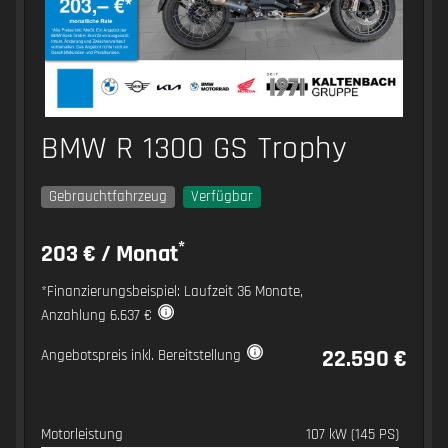
BMW R 1300 GS Trophy
Gebrauchtfahrzeug
Verfügbar
*
203 € / Monat
*Finanzierungsbeispiel: Laufzeit 36 Monate,
Anzahlung 6.637 €
22.590 €
Angebotspreis inkl. Bereitstellung
Motorleistung
107 kW (145 PS)