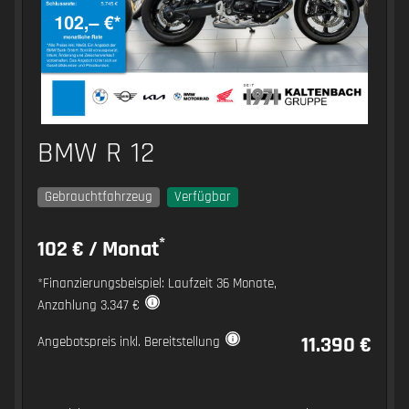
BMW R 12
Gebrauchtfahrzeug
Verfügbar
*
102 € / Monat
*Finanzierungsbeispiel: Laufzeit 36 Monate,
Anzahlung 3.347 €
11.390 €
Angebotspreis inkl. Bereitstellung