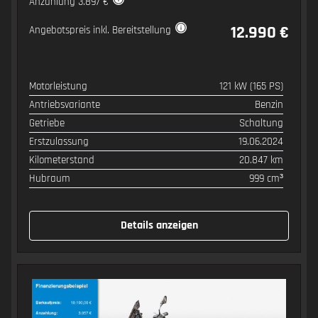
Anzahlung 3.897 €
12.990 €
Angebotspreis inkl. Bereitstellung
Motorleistung
121 kW (165 PS)
SPEZIFIKATION
WERT
Antriebsvariante
Benzin
Getriebe
Schaltung
Erstzulassung
19.06.2024
Kilometerstand
20.847 km
Hubraum
999 cm³
Details anzeigen