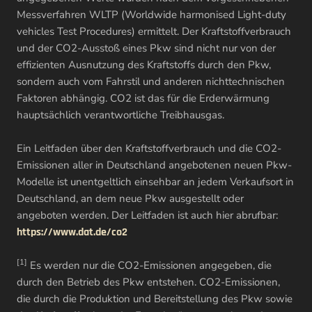
Messverfahren WLTP (Worldwide harmonised Light-duty
vehicles Test Procedures) ermittelt. Der Kraftstoffverbrauch
und der CO2-Ausstoß eines Pkw sind nicht nur von der
effizienten Ausnutzung des Kraftstoffs durch den Pkw,
sondern auch vom Fahrstil und anderen nichttechnischen
Faktoren abhängig. CO2 ist das für die Erderwärmung
hauptsächlich verantwortliche Treibhausgas.
Ein Leitfaden über den Kraftstoffverbrauch und die CO2-
Emissionen aller in Deutschland angebotenen neuen Pkw-
Modelle ist unentgeltlich einsehbar an jedem Verkaufsort in
Deutschland, an dem neue Pkw ausgestellt oder
angeboten werden. Der Leitfaden ist auch hier abrufbar:
https://www.dat.de/co2
[1]
Es werden nur die CO2-Emissionen angegeben, die
durch den Betrieb des Pkw entstehen. CO2-Emissionen,
die durch die Produktion und Bereitstellung des Pkw sowie