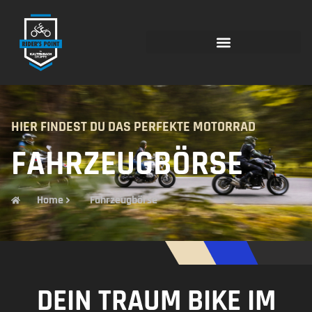
HIER FINDEST DU DAS PERFEKTE MOTORRAD
FAHRZEUGBÖRSE
Home
Fahrzeugbörse
DEIN TRAUM BIKE IM