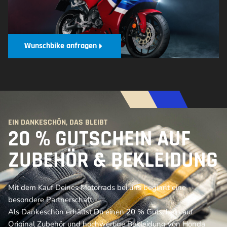
Wunschbike anfragen
EIN DANKESCHÖN, DAS BLEIBT
20 % GUTSCHEIN AUF
ZUBEHÖR & BEKLEIDUNG
Mit dem Kauf Deines Motorrads bei uns beginnt eine
besondere Partnerschaft.
Als Dankeschön erhältst Du einen 20 % Gutschein auf
Original Zubehör und hochwertige Bekleidung von Honda