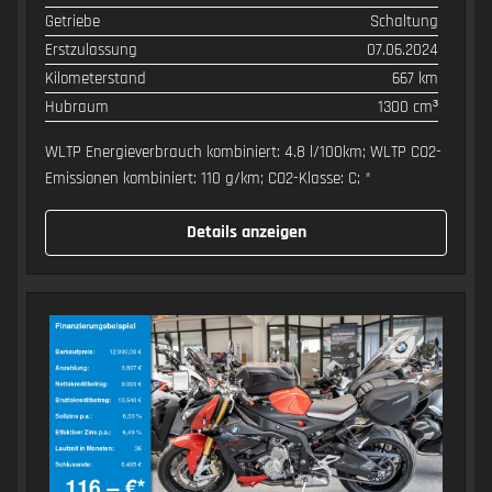
Getriebe
Schaltung
Erstzulassung
07.06.2024
Kilometerstand
667 km
Hubraum
1300 cm³
WLTP Energieverbrauch kombiniert: 4.8 l/100km; WLTP CO2-
Emissionen kombiniert: 110 g/km; CO2-Klasse: C; *
Details anzeigen