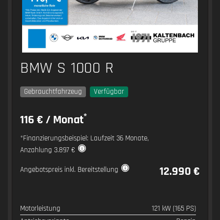
BMW S 1000 R
Gebrauchtfahrzeug
Verfügbar
*
116 € / Monat
*Finanzierungsbeispiel: Laufzeit 36 Monate,
Anzahlung 3.897 €
12.990 €
Angebotspreis inkl. Bereitstellung
Motorleistung
121 kW (165 PS)
SPEZIFIKATION
WERT