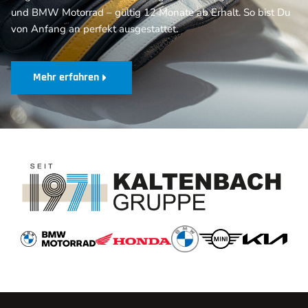
und BMW Motorrad – gültig 12 Monate ab Erhalt. So bist Du
von Anfang an perfekt ausgestattet.
Mehr erfahren