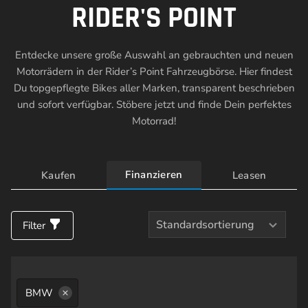
RIDER'S POINT
Entdecke unsere große Auswahl an gebrauchten und neuen
Motorrädern in der Rider’s Point Fahrzeugbörse. Hier findest
Du topgepflegte Bikes aller Marken, transparent beschrieben
und sofort verfügbar. Stöbere jetzt und finde Dein perfektes
Motorrad!
LISTE ALLER FAHRZEUGE
Finanzieren
Kaufen
Leasen
Sortierung auswählen
Filter
BMW