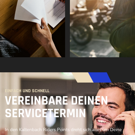
EINFACH UND SCHNELL
VEREINBARE DEINEN
SERVICETERMIN
In den Kaltenbach Riders Points dreht sich alles um Deine