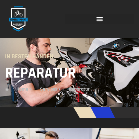
IN BESTEN HÄNDEN
REPARATUR
Home
Services
Reparatur