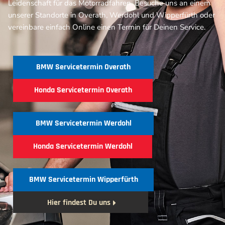
Leidenschaft für das Motorradfahren. Besuche uns an einem
unserer Standorte in Overath, Werdohl und Wipperfürth oder
vereinbare einfach Online einen Termin für Deinen Service.
BMW Servicetermin Overath
Honda Servicetermin Overath
BMW Servicetermin Werdohl
Honda Servicetermin Werdohl
BMW Servicetermin Wipperfürth
Hier findest Du uns