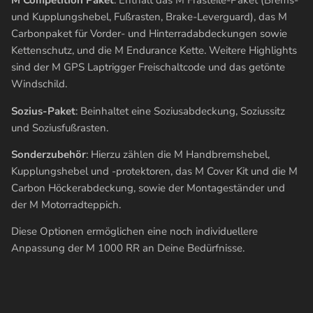
M Competition Paket
: Enthält das M Frästeile-Paket (Brems-
und Kupplungshebel, Fußrasten, Brake-Leverguard), das M
Carbonpaket für Vorder- und Hinterradabdeckungen sowie
Kettenschutz, und die M Endurance Kette. Weitere Highlights
sind der M GPS Laptrigger Freischaltcode und das getönte
Windschild.
Sozius-Paket
: Beinhaltet eine Soziusabdeckung, Soziussitz
und Soziusfußrasten.
Sonderzubehör
: Hierzu zählen die M Handbremshebel,
Kupplungshebel und -protektoren, das M Cover Kit und die M
Carbon Höckerabdeckung, sowie der Montageständer und
der M Motorradteppich.
Diese Optionen ermöglichen eine noch individuellere
Anpassung der M 1000 RR an Deine Bedürfnisse.