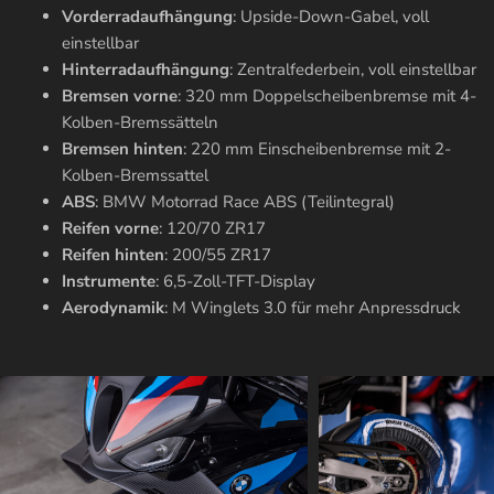
Vorderradaufhängung
: Upside-Down-Gabel, voll
einstellbar
Hinterradaufhängung
: Zentralfederbein, voll einstellbar
Bremsen vorne
: 320 mm Doppelscheibenbremse mit 4-
Kolben-Bremssätteln
Bremsen hinten
: 220 mm Einscheibenbremse mit 2-
Kolben-Bremssattel
ABS
: BMW Motorrad Race ABS (Teilintegral)
Reifen vorne
: 120/70 ZR17
Reifen hinten
: 200/55 ZR17
Instrumente
: 6,5-Zoll-TFT-Display
Aerodynamik
: M Winglets 3.0 für mehr Anpressdruck