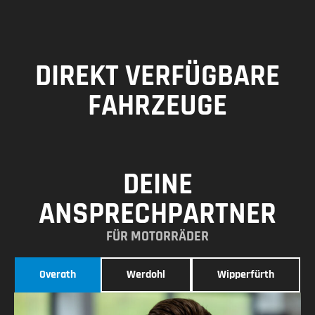
DIREKT VERFÜGBARE
FAHRZEUGE
DEINE
ANSPRECHPARTNER
FÜR MOTORRÄDER
Overath
Werdohl
Wipperfürth