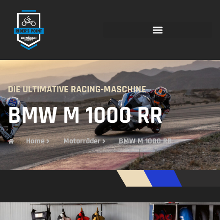
DIE ULTIMATIVE RACING-MASCHINE
BMW M 1000 RR
Home
Motorräder
BMW M 1000 RR