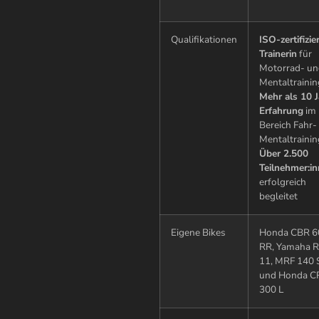
Qualifikationen
ISO-zertifizie
Trainerin
für
Motorrad- un
Mentaltrainin
Mehr als 10 
Erfahrung
im
Bereich Fahr-
Mentaltrainin
Über 2.500
Teilnehmer:i
erfolgreich
begleitet
Eigene Bikes
Honda CBR 6
RR, Yamaha R
11, MRF 140
und Honda C
300 L