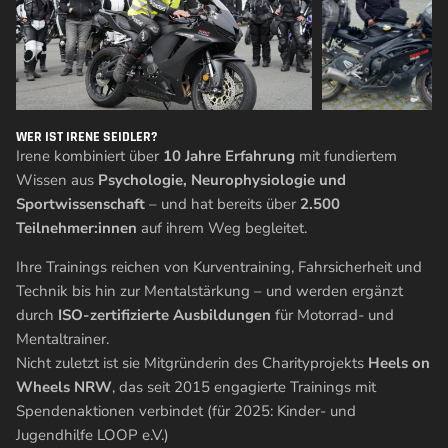
WER IST IRENE SEIDLER?
Irene kombiniert über
10 Jahre Erfahrung
mit fundiertem
Wissen aus
Psychologie, Neurophysiologie und
Sportwissenschaft
– und hat bereits über
2.500
Teilnehmer:innen
auf ihrem Weg begleitet.
Ihre Trainings reichen von Kurventraining, Fahrsicherheit und
Technik bis hin zur Mentalstärkung – und werden ergänzt
durch
ISO-zertifizierte Ausbildungen
für Motorrad- und
Mentaltrainer.
Nicht zuletzt ist sie Mitgründerin des Charityprojekts
Heels on
Wheels NRW
, das seit 2015 engagierte Trainings mit
Spendenaktionen verbindet (für 2025: Kinder- und
Jugendhilfe LOOP e.V.)