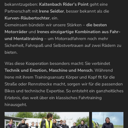
bekanntzugeben:
Kaltenbach Rider’s Point
geht eine
Partnerschaft mit
Irene Seidler
, besser bekannt als die
Kurven-Räubertochter
, ein.
Gemeinsam bündeln wir unsere Stärken –
die besten
Motorräder
und
Irenes einzigartige Kombination aus Fahr-
und Mentaltraining
– um Motorradfahrern noch mehr
Sicherheit, Fahrspaß und Selbstvertrauen auf zwei Rädern zu
bieten.
Was diese Kooperation besonders macht: Sie verbindet
Technik und Emotion, Maschine und Mensch
. Während
Irene mit ihrem Trainingsansatz Körper und Kopf fit für die
Straße oder Rennstrecke macht, sorgen wir für die passenden
Bikes und technische Expertise. So entsteht ein ganzheitliches
Erlebnis, das weit über ein klassisches Fahrtraining
hinausgeht.