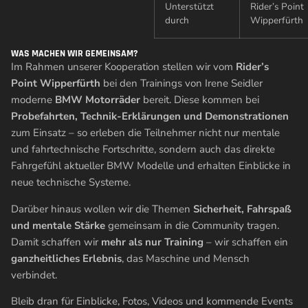
Unterstützt
Rider’s Point
durch
Wipperfürth
WAS MACHEN WIR GEMEINSAM?
Im Rahmen unserer Kooperation stellen wir vom
Rider’s
Point Wipperfürth
bei den Trainings von Irene Seidler
moderne
BMW Motorräder
bereit. Diese kommen bei
Probefahrten, Technik-Erklärungen und Demonstrationen
zum Einsatz – so erleben die Teilnehmer nicht nur mentale
und fahrtechnische Fortschritte, sondern auch das direkte
Fahrgefühl aktueller BMW Modelle und erhalten Einblicke in
neue technische Systeme.
Darüber hinaus wollen wir die Themen
Sicherheit, Fahrspaß
und mentale Stärke
gemeinsam in die Community tragen.
Damit schaffen wir
mehr als nur Training
– wir schaffen ein
ganzheitliches Erlebnis
, das Maschine und Mensch
verbindet.
Bleib dran für Einblicke, Fotos, Videos und kommende Events