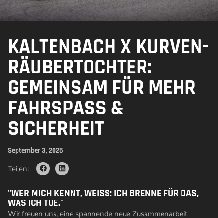
KALTENBACH X KURVEN-
RÄUBERTOCHTER:
GEMEINSAM FÜR MEHR
FAHRSPASS &
SICHERHEIT
September 3, 2025
Teilen:
"WER MICH KENNT, WEISS: ICH BRENNE FÜR DAS, W
AS ICH TUE."
Wir freuen uns, eine spannende neue Zusammenarbeit