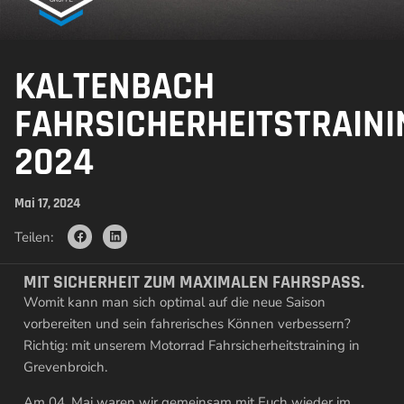
KALTENBACH
FAHRSICHERHEITSTRAINI
2024
Mai 17, 2024
Teilen:
MIT SICHERHEIT ZUM MAXIMALEN FAHRSPASS.
Womit kann man sich optimal auf die neue Saison
vorbereiten und sein fahrerisches Können verbessern?
Richtig: mit unserem Motorrad Fahrsicherheitstraining in
Grevenbroich.
Am 04. Mai waren wir gemeinsam mit Euch wieder im