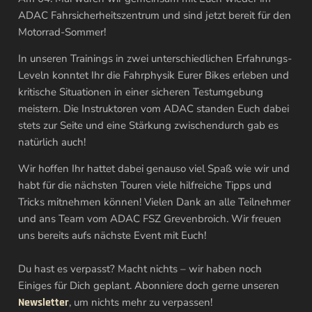
ADAC Fahrsicherheitszentrum und sind jetzt bereit für den
Motorrad-Sommer!
In unseren Trainings in zwei unterschiedlichen Erfahrungs-
Leveln konntet Ihr die Fahrphysik Eurer Bikes erleben und
kritische Situationen in einer sicheren Testumgebung
meistern. Die Instruktoren vom ADAC standen Euch dabei
stets zur Seite und eine Stärkung zwischendurch gab es
natürlich auch!
Wir hoffen Ihr hattet dabei genauso viel Spaß wie wir und
habt für die nächsten Touren viele hilfreiche Tipps und
Tricks mitnehmen können! Vielen Dank an alle Teilnehmer
und ans Team vom ADAC FSZ Grevenbroich. Wir freuen
uns bereits aufs nächste Event mit Euch!
Du hast es verpasst? Macht nichts – wir haben noch
Einiges für Dich geplant. Abonniere doch gerne unseren
Newsletter
, um nichts mehr zu verpassen!