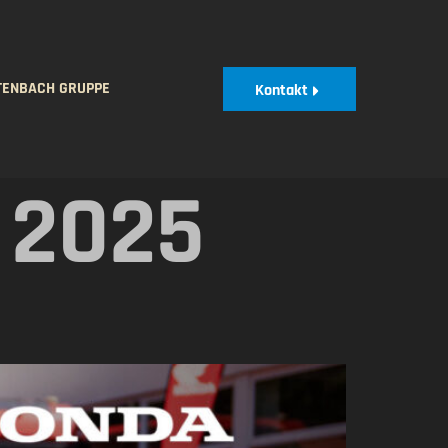
TENBACH GRUPPE
Kontakt
 2025