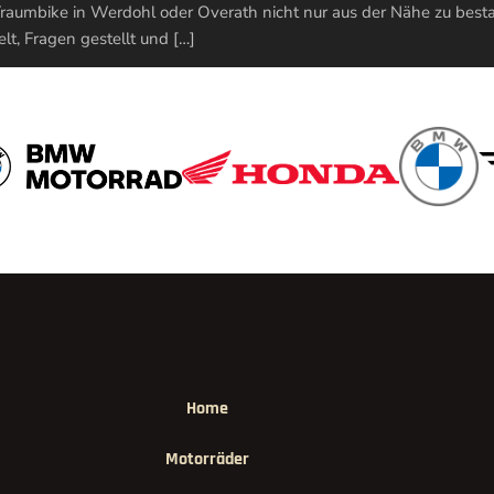
 Traumbike in Werdohl oder Overath nicht nur aus der Nähe zu besta
t, Fragen gestellt und […]
Home
Motorräder