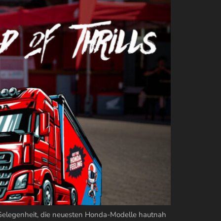
elegenheit, die neuesten Honda-Modelle hautnah