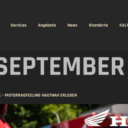
Services
Angebote
News
Standorte
KAL
 SEPTEMBER
 – MOTORRADFEELING HAUTNAH ERLEBEN