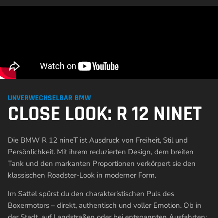
UNVERWECHSELBAR BMW
CLOSE LOOK: R 12 NINET
Die BMW R 12 nineT ist Ausdruck von Freiheit, Stil und
Persönlichkeit. Mit ihrem reduzierten Design, dem breiten
Tank und den markanten Proportionen verkörpert sie den
klassischen Roadster-Look in moderner Form.
Im Sattel spürst du den charakteristischen Puls des
Boxermotors – direkt, authentisch und voller Emotion. Ob in
der Stadt, auf Landstraßen oder bei entspannten Ausfahrten: