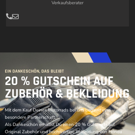
Verkaufsberater
EIN DANKESCHÖN, DAS BLEIBT
20 % GUTSCHEIN AUF
ZUBEHÖR & BEKLEIDUNG
Mit dem Kauf Deines Motorrads bei uns beginnt eine
besondere Partnerschaft.
Als Dankeschön erhältst Du einen 20 % Gutschein auf
Original Zubehör und hochwertige Bekleidung von Honda