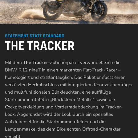
STATEMENT STATT STANDARD
THE TRACKER
Mit dem
The Tracker
-Zubehörpaket verwandelt sich die
BMW R 12 nineT in einen markanten Flat-Track-Racer –
homologiert und straßentauglich. Das Paket umfasst einen
verkürzten Heckabschluss mit integriertem Kennzeichenträger
und multifunktionalen Blinkleuchten, eine auffällige
Startnummerntafel in „Blackstorm Metallic“ sowie die
Cockpitverkleidung und Vorderradabdeckung im Tracker-
Look. Abgerundet wird der Look durch ein spezielles
Aufkleberset für die Startnummernfelder und die
Lampenmaske, das dem Bike echten Offroad-Charakter
verleiht.