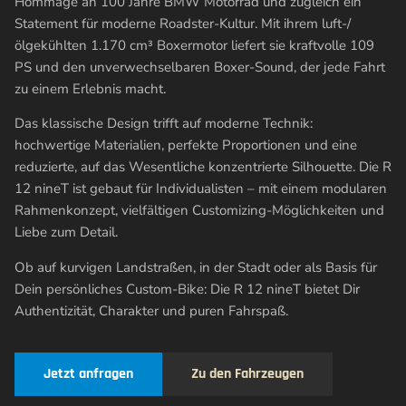
Hommage an 100 Jahre BMW Motorrad und zugleich ein
Statement für moderne Roadster-Kultur. Mit ihrem luft-/
ölgekühlten 1.170 cm³ Boxermotor liefert sie kraftvolle 109
PS und den unverwechselbaren Boxer-Sound, der jede Fahrt
zu einem Erlebnis macht.
Das klassische Design trifft auf moderne Technik:
hochwertige Materialien, perfekte Proportionen und eine
reduzierte, auf das Wesentliche konzentrierte Silhouette. Die R
12 nineT ist gebaut für Individualisten – mit einem modularen
Rahmenkonzept, vielfältigen Customizing-Möglichkeiten und
Liebe zum Detail.
Ob auf kurvigen Landstraßen, in der Stadt oder als Basis für
Dein persönliches Custom-Bike: Die R 12 nineT bietet Dir
Authentizität, Charakter und puren Fahrspaß.
Jetzt anfragen
Zu den Fahrzeugen