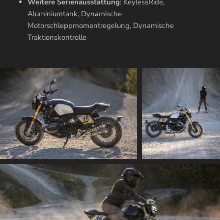
Weitere Serienausstattung
: KeylessRide,
Aluminiumtank, Dynamische
Motorschleppmomentregelung, Dynamische
Traktionskontrolle