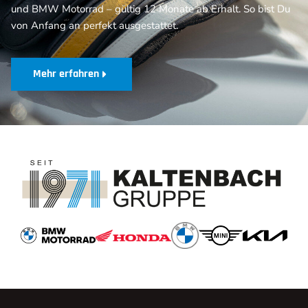
und BMW Motorrad – gültig 12 Monate ab Erhalt. So bist Du
von Anfang an perfekt ausgestattet.
Mehr erfahren