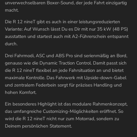
unverwechselbaren Boxer-Sound, der jede Fahrt einzigartig
macht.
Die R 12 nineT gibt es auch in einer leistungsreduzierten
Variante: Auf Wunsch lässt Du es Dir mit nur 35 kW (48 PS)
ausstatten und startest auch mit A2-Führerschein entspannt
durch.
Drei Fahrmodi, ASC und ABS Pro sind serienmäßig an Bord,
genauso wie die Dynamic Traction Control. Damit passt sich
die R 12 nineT flexibel an jede Fahrsituation an und bietet
maximale Kontrolle. Das Fahrwerk mit Upside-down-Gabel
und zentralem Federbein sorgt für präzises Handling und
hohen Komfort.
Ein besonderes Highlight ist das modulare Rahmenkonzept,
das umfangreiche Customizing-Möglichkeiten eröffnet. So
wird die R 12 nineT nicht nur zum Motorrad, sondern zu
Deinem persönlichen Statement.