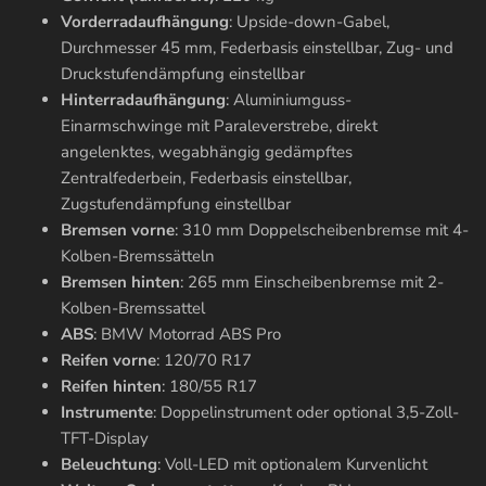
Vorderradaufhängung
: Upside-down-Gabel,
Durchmesser 45 mm, Federbasis einstellbar, Zug- und
Druckstufendämpfung einstellbar
Hinterradaufhängung
: Aluminiumguss-
Einarmschwinge mit Paraleverstrebe, direkt
angelenktes, wegabhängig gedämpftes
Zentralfederbein, Federbasis einstellbar,
Zugstufendämpfung einstellbar
Bremsen vorne
: 310 mm Doppelscheibenbremse mit 4-
Kolben-Bremssätteln
Bremsen hinten
: 265 mm Einscheibenbremse mit 2-
Kolben-Bremssattel
ABS
: BMW Motorrad ABS Pro
Reifen vorne
: 120/70 R17
Reifen hinten
: 180/55 R17
Instrumente
: Doppelinstrument oder optional 3,5-Zoll-
TFT-Display
Beleuchtung
: Voll-LED mit optionalem Kurvenlicht