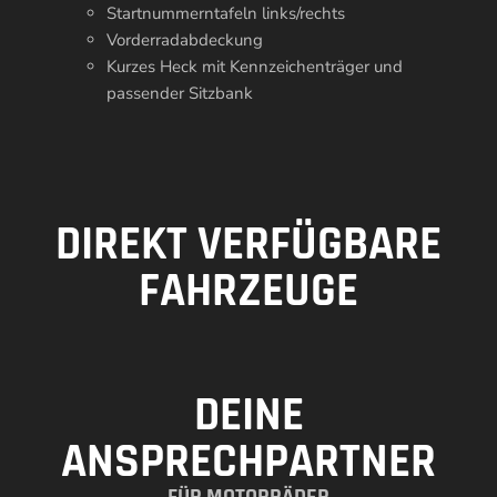
Startnummerntafeln links/rechts
Vorderradabdeckung
Kurzes Heck mit Kennzeichenträger und
passender Sitzbank
DIREKT VERFÜGBARE
FAHRZEUGE
DEINE
ANSPRECHPARTNER