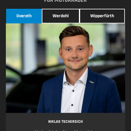
FÜR MOTORRÄDER
Overath
Werdohl
Wipperfürth
NIKLAS TSCHERSICH