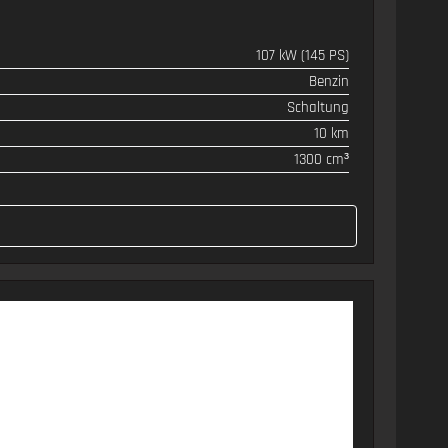
107 kW (145 PS)
Benzin
Schaltung
10 km
1300 cm³