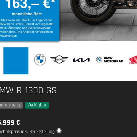
MW R 1300 GS
eufahrzeug
Verfügbar
6.999 €
ebotspreis inkl. Bereitstellung