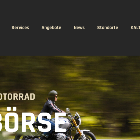
Services
Angebote
News
Standorte
KAL
MOTORRAD
BÖRSE