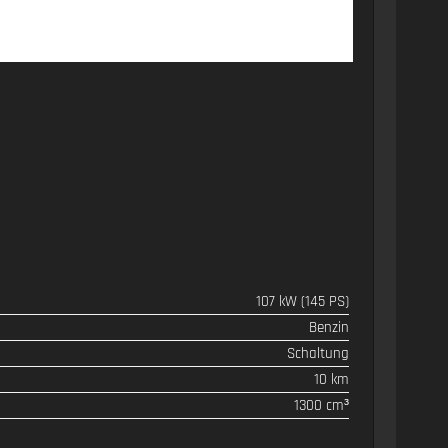
107 kW (145 PS)
Benzin
Schaltung
10 km
1300 cm³