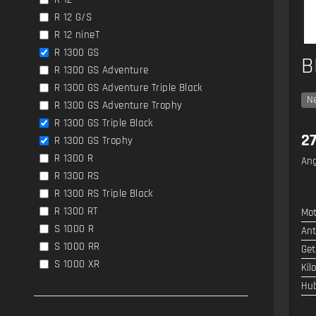
R 12 G/S
R 12 nineT
R 1300 GS
B
R 1300 GS Adventure
R 1300 GS Adventure Triple Black
N
R 1300 GS Adventure Trophy
R 1300 GS Triple Black
27
R 1300 GS Trophy
R 1300 R
Ang
R 1300 RS
R 1300 RS Triple Black
R 1300 RT
Mot
S 1000 R
Ant
S 1000 RR
Get
S 1000 XR
Kil
Hu