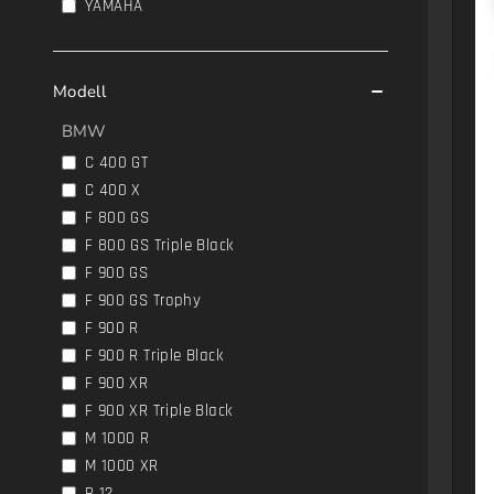
YAMAHA
Modell
BMW
C 400 GT
C 400 X
F 800 GS
F 800 GS Triple Black
F 900 GS
F 900 GS Trophy
F 900 R
F 900 R Triple Black
F 900 XR
F 900 XR Triple Black
M 1000 R
M 1000 XR
R 12